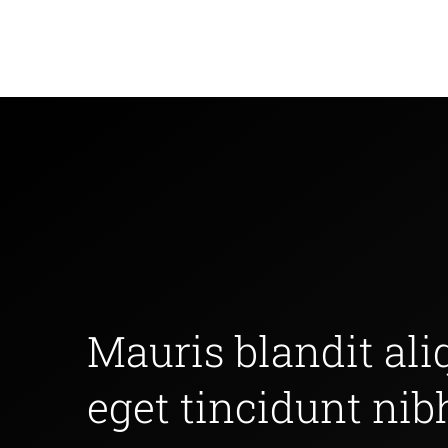
Mauris blandit aliq
eget tincidunt nib