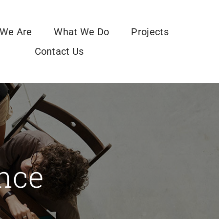
We Are
What We Do
Projects
Contact Us
nce