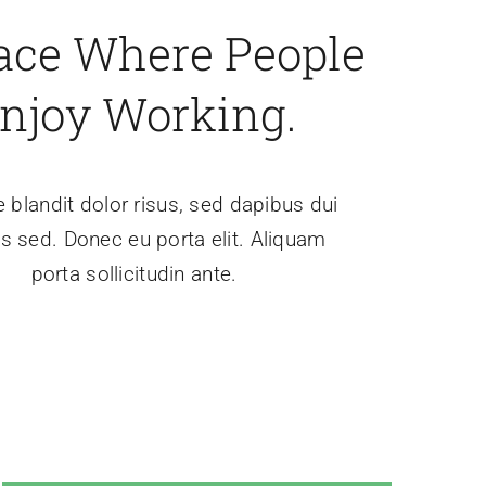
ace Where People
njoy Working.
 blandit dolor risus, sed dapibus dui
sis sed. Donec eu porta elit. Aliquam
porta sollicitudin ante.