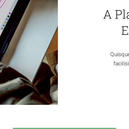
A Pl
E
Quisque
facili