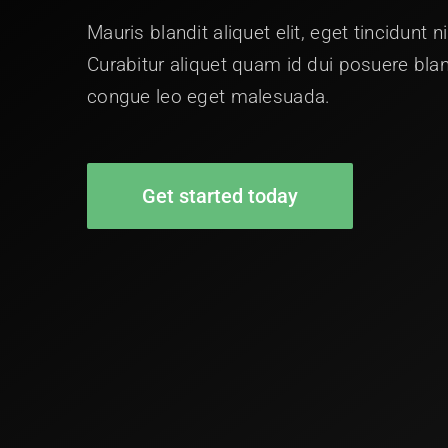
Mauris blandit aliquet elit, eget tincidunt n
Curabitur aliquet quam id dui posuere bla
congue leo eget malesuada.
Get started today