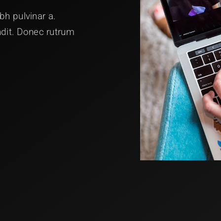
ibh pulvinar a.
ndit. Donec rutrum