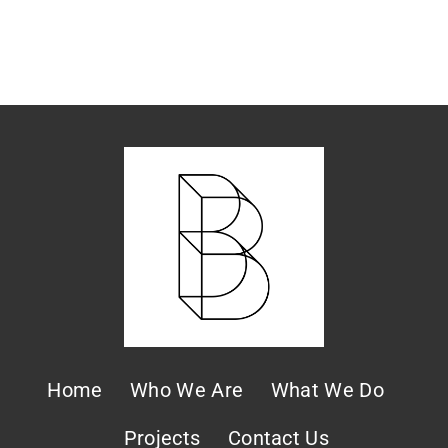
Home
Who We Are
What We Do
Projects
Contact Us