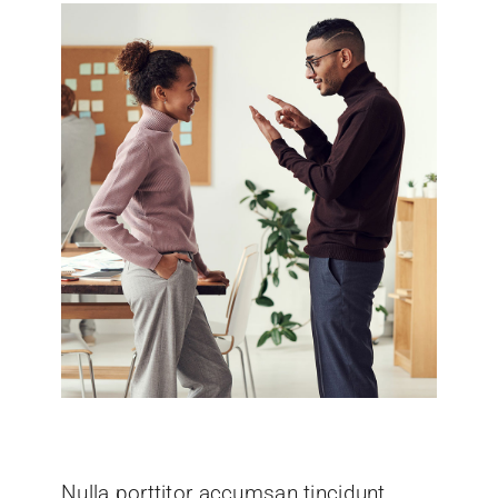
Nulla porttitor accumsan tincidunt.