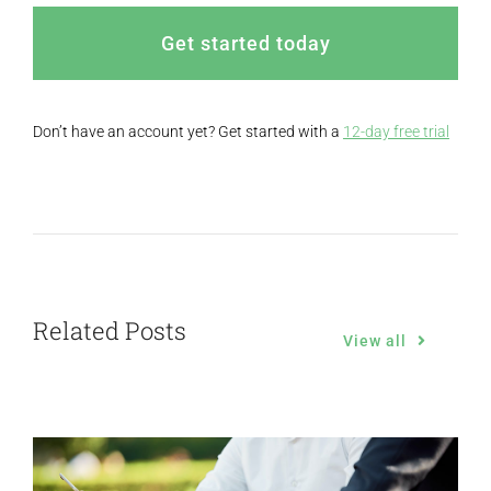
Get started today
Don’t have an account yet? Get started with a
12-day free trial
Related Posts
View all