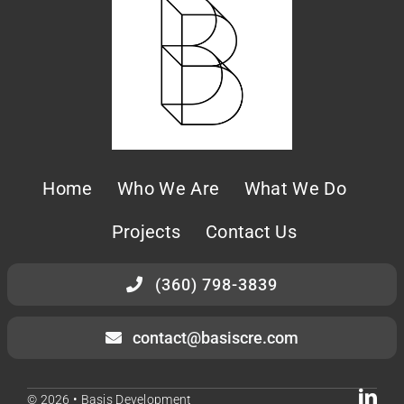
Home
Who We Are
What We Do
Projects
Contact Us
(360) 798-3839
contact@basiscre.com
© 2026 • Basis Development