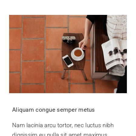
Aliquam congue semper metus
Nam lacinia arcu tortor, nec luctus nibh
dignissim eu nulla sit amet maximus.